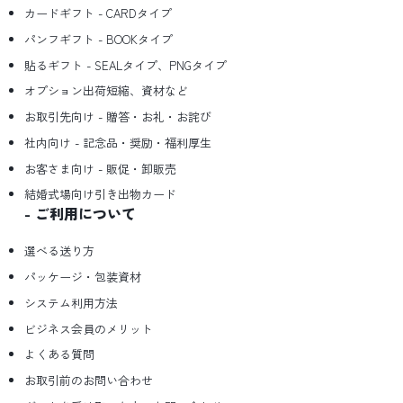
カードギフト - CARDタイプ
パンフギフト - BOOKタイプ
貼るギフト - SEALタイプ、PNGタイプ
オプション出荷短縮、資材など
お取引先向け - 贈答・お礼・お詫び
社内向け - 記念品・奨励・福利厚生
お客さま向け - 販促・卸販売
結婚式場向け引き出物カード
ご利用について
選べる送り方
パッケージ・包装資材
システム利用方法
ビジネス会員のメリット
よくある質問
お取引前のお問い合わせ