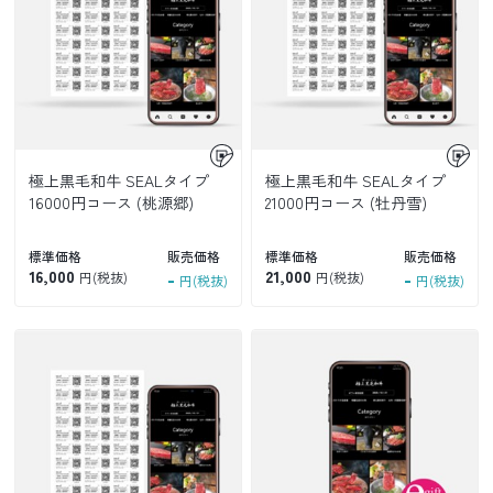
極上黒毛和牛 SEALタイプ
極上黒毛和牛 SEALタイプ
16000円コース (桃源郷)
21000円コース (牡丹雪)
標準価格
販売価格
標準価格
販売価格
16,000
-
21,000
-
円(税抜)
円(税抜)
円(税抜)
円(税抜)