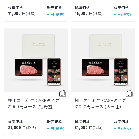
標準価格
販売価格
標準価格
販売価格
11,000
-
16,000
-
円(税抜)
円(税抜)
円(税抜)
円(税抜)
極上黒毛和牛 CASEタイプ
極上黒毛和牛 CASEタイプ
21000円コース (牡丹雪)
31000円コース (天王山)
標準価格
販売価格
標準価格
販売価格
21,000
-
31,000
-
円(税抜)
円(税抜)
円(税抜)
円(税抜)