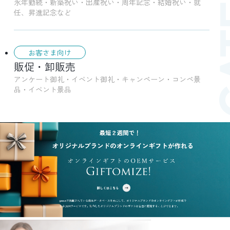
永年勤続・新築祝い・出産祝い・周年記念・結婚祝い・就
任、昇進記念など
お客さま向け
販促・卸販売
アンケート御礼・イベント御礼・キャンペーン・コンペ景
品・イベント景品