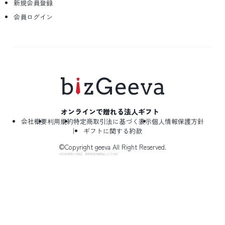
新規会員登録
会員ログイン
オンラインで贈れる法人ギフト
会社概要
利用規約
特定商取引法に基づく表示
個人情報保護方針
ギフトに関する約款
©Copyright geeva All Right Reserved.
令和2年度第３次補正 事業再構築補助金により作成